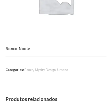
Banco Noale
Categorias:
Banco
,
Mycity Design
,
Urbano
Produtos relacionados