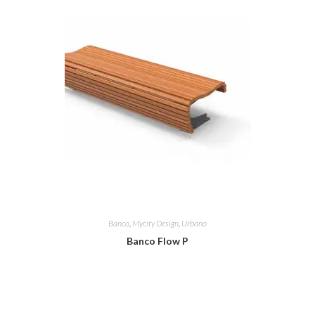
Banco
,
Mycity Design
,
Urbano
Banco Flow P