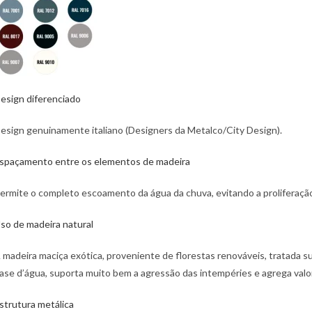
esign diferenciado
esign genuinamente italiano (Designers da Metalco/City Design).
spaçamento entre os elementos de madeira
ermite o completo escoamento da água da chuva, evitando a proliferaçã
so de madeira natural
 madeira maciça exótica, proveniente de florestas renováveis, tratada s
ase d’água, suporta muito bem a agressão das intempéries e agrega valor
strutura metálica