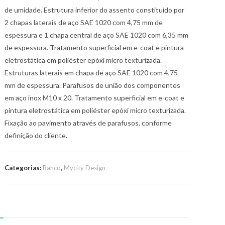
de umidade. Estrutura inferior do assento constituído por
2 chapas laterais de aço SAE 1020 com 4,75 mm de
espessura e 1 chapa central de aço SAE 1020 com 6,35 mm
de espessura. Tratamento superficial em e-coat e pintura
eletrostática em poliéster epóxi micro texturizada.
Estruturas laterais em chapa de aço SAE 1020 com 4,75
mm de espessura. Parafusos de união dos componentes
em aço inox M10 x 20. Tratamento superficial em e-coat e
pintura eletrostática em poliéster epóxi micro texturizada.
Fixação ao pavimento através de parafusos, conforme
definição do cliente.
Categorias:
Banco
,
Mycity Design