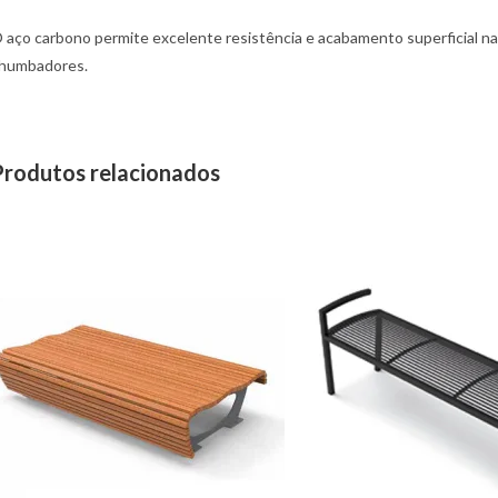
 aço carbono permite excelente resistência e acabamento superficial na 
humbadores.
Produtos relacionados