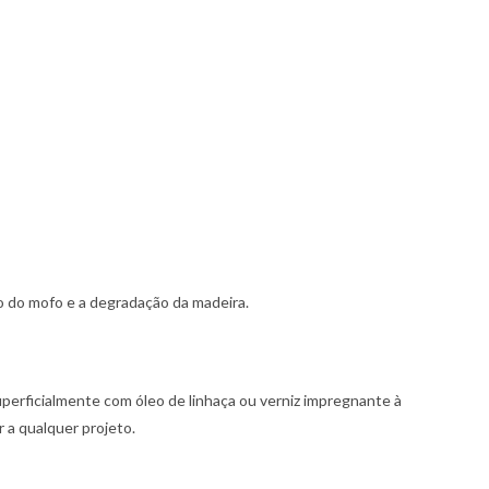
o do mofo e a degradação da madeira.
uperficialmente com óleo de linhaça ou verniz impregnante à
 a qualquer projeto.