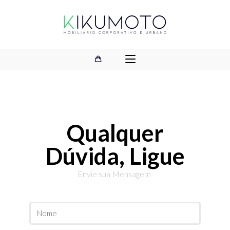
Qualquer
Dúvida, Ligue
Envie sua Mensagem