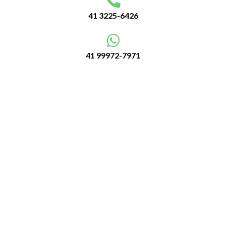
41 3225-6426
41 99972-7971