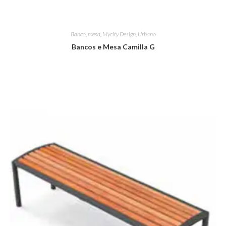
Banco
,
mesa
,
Mycity Design
,
Urbano
Bancos e Mesa Camilla G