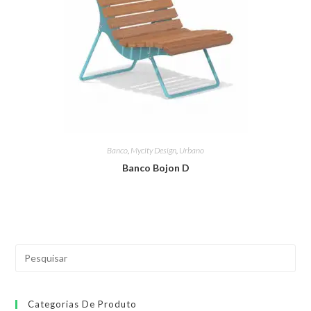
Banco
,
Mycity Design
,
Urbano
Banco Bojon D
Categorias De Produto