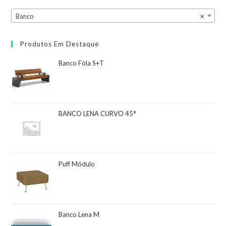
Banco
×
Produtos Em Destaque
Banco Fòla S+T
BANCO LENA CURVO 45°
Puff Módulo
Banco Lena M