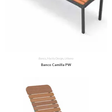
Banco
,
Mycity Design
,
Urbano
Banco Camilla PW