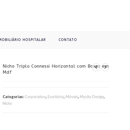
MOBILIÁRIO HOSPITALAR
CONTATO
Nicho Triplo Connessi Horizontal com Boxes em
Mdf
Categorias:
Corporativo
,
Escritório
,
Móveis
,
Mycity Design
,
Nicho