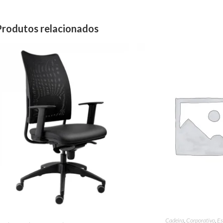
Produtos relacionados
Cadeira
,
Corporativo
,
Es