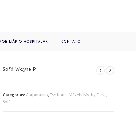
MOBILIÁRIO HOSPITALAR
CONTATO
Sofá Wayne P
Categorias:
Corporativo
,
Escritório
,
Móveis
,
Mycity Design
,
Sofá