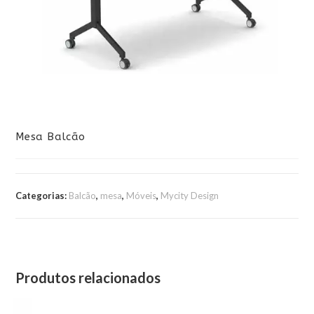
Mesa Balcão
Categorias:
Balcão
,
mesa
,
Móveis
,
Mycity Design
Produtos relacionados