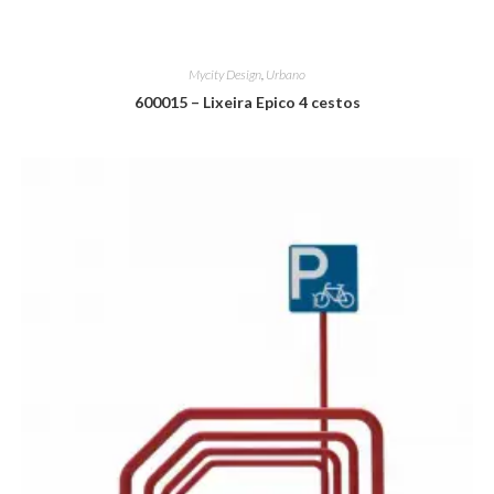
Mycity Design
,
Urbano
600015 – Lixeira Epico 4 cestos