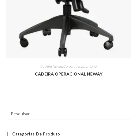
Cadeira Neway
,
Corporativo
,
Escritório
CADEIRA OPERACIONAL NEWAY
Categorias De Produto