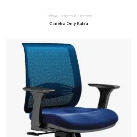
Cadeira
,
Corporativo
,
Escritório
Cadeira Only Baixa