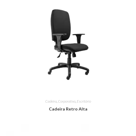
Cadeira
,
Corporativo
,
Escritório
Cadeira Retro Alta