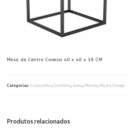
Mesa de Centro Conessi 40 x 40 x 38 CM
Categorias:
Corporativo
,
Escritório
,
mesa
,
Móveis
,
Mycity Design
Produtos relacionados