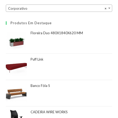
Corporativo
×
Produtos Em Destaque
Floreira Duo 480X1840X620 MM
Puff Link
Banco Fòla S
CADEIRA WIRE WORKS