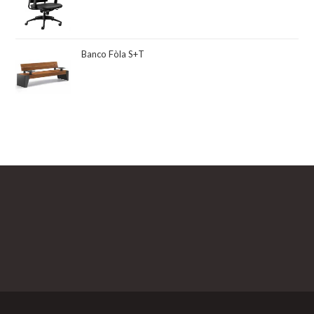
Banco Fòla S+T