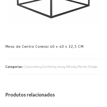
Mesa de Centro Conessi 40 x 40 x 32,5 CM
Categorias:
Corporativo
,
Escritório
,
mesa
,
Móveis
,
Mycity Design
Produtos relacionados