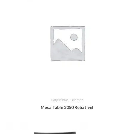
Corporativo
,
Escritório
Mesa Table 3050 Rebatível