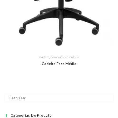
Cadeira
,
Corporativo
,
Escritório
Cadeira Face Média
Categorias De Produto