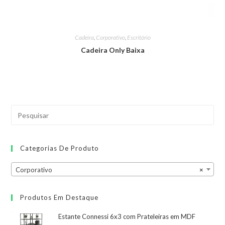
Cadeira
,
Corporativo
,
Escritório
Cadeira Only Baixa
Categorias De Produto
Corporativo
×
Produtos Em Destaque
Estante Connessi 6x3 com Prateleiras em MDF