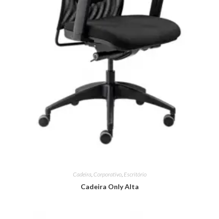
Cadeira
,
Corporativo
,
Escritório
Cadeira Only Alta