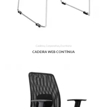
Cadeira
,
Corporativo
,
Escritório
CADEIRA WEB CONTÍNUA