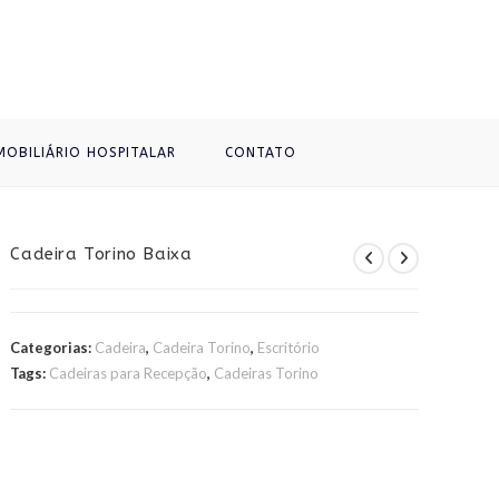
MOBILIÁRIO HOSPITALAR
CONTATO
Cadeira Torino Baixa
Categorias:
Cadeira
,
Cadeira Torino
,
Escritório
Tags:
Cadeiras para Recepção
,
Cadeiras Torino