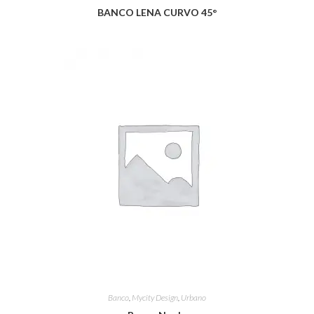
BANCO LENA CURVO 45°
Banco
,
Mycity Design
,
Urbano