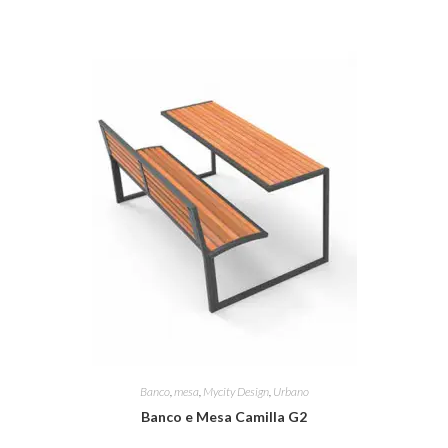
Banco
,
mesa
,
Mycity Design
,
Urbano
Banco e Mesa Camilla G2