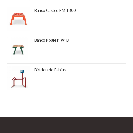
Banco Casteo PM 1800
Banco Noale P-W-D
Bicicletário Fabius