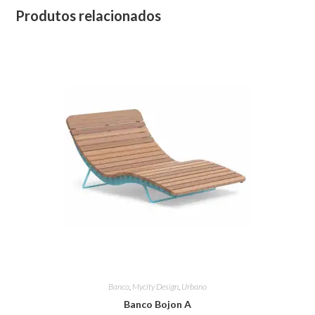
Produtos relacionados
Banco
,
Mycity Design
,
Urbano
Banco Bojon A