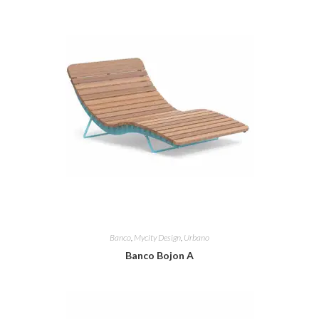
Banco
,
Mycity Design
,
Urbano
Banco Bojon A