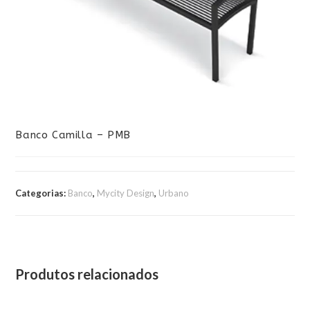
Banco Camilla – PMB
Categorias:
Banco
,
Mycity Design
,
Urbano
Produtos relacionados