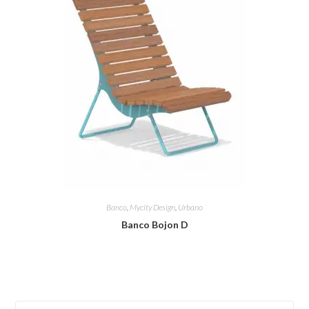
Banco
,
Mycity Design
,
Urbano
Banco Bojon D