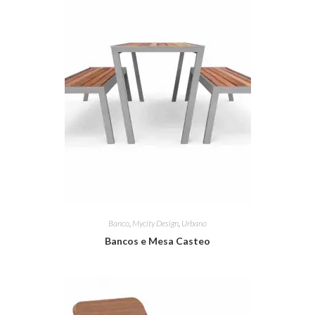
Banco
,
Mycity Design
,
Urbano
Bancos e Mesa Casteo