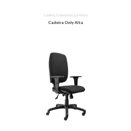
Cadeira
,
Corporativo
,
Escritório
Cadeira Only Alta