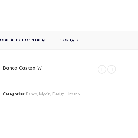
OBILIÁRIO HOSPITALAR
CONTATO
Banco Casteo W
Categorias:
Banco
,
Mycity Design
,
Urbano