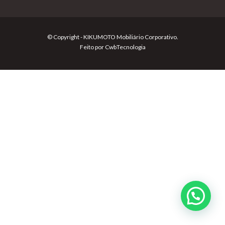
© Copyright - KIKUMOTO Mobiliário Corporativo.
Feito por
CwbTecnologia